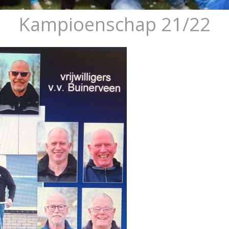
Kampioenschap 21/22