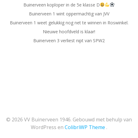
Buinerveen koploper in de 5e klasse D
Buinerveen 1 wint oppermachtig van JVV
Buinerveen 1 weet gelukkig nog net te winnen in Roswinkel.
Nieuwe hoofdveld is klaar!
Buinerveen 3 verliest nipt van SPW2
© 2026 VV Buinerveen 1946. Gebouwd met behulp van
WordPress en
ColibriWP Theme
.